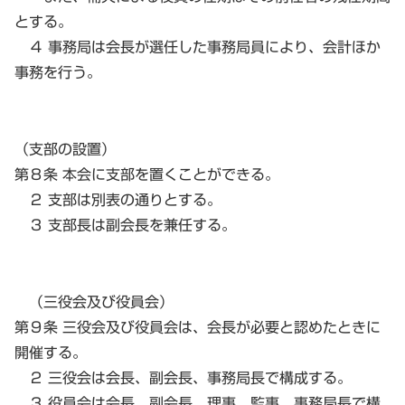
とする。
４ 事務局は会長が選任した事務局員により、会計ほか
事務を行う。
（支部の設置）
第８条 本会に支部を置くことができる。
２ 支部は別表の通りとする。
３ 支部長は副会長を兼任する。
（三役会及び役員会）
第９条 三役会及び役員会は、会長が必要と認めたときに
開催する。
２ 三役会は会長、副会長、事務局長で構成する。
３ 役員会は会長、副会長、理事、監事、事務局長で構