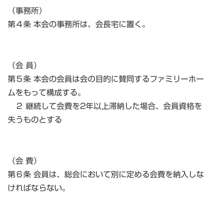
（事務所）
第４条 本会の事務所は、会長宅に置く。
（会 員）
第５条 本会の会員は会の目的に賛同するファミリーホー
ムをもって構成する。
２ 継続して会費を2年以上滞納した場合、会員資格を
失うものとする
（会 費）
第６条 会員は、総会において別に定める会費を納入しな
ければならない。