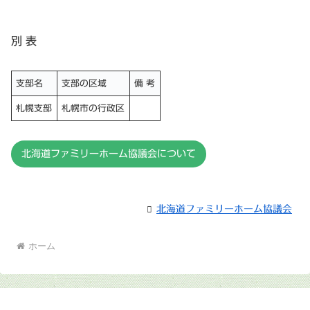
別 表
支部名
支部の区域
備 考
札幌支部
札幌市の行政区
北海道ファミリーホーム協議会について
北海道ファミリーホーム協議会
ホーム