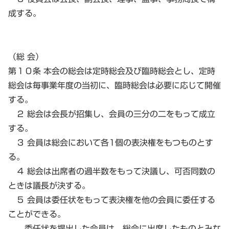
成する。
（総 会）
第１０条 本会の総会は定時総会及び臨時総会とし、定時
総会は毎事業年度の当初に、臨時総会は必要に応じて開催
する。
２ 総会は会長が招集し、会員の三分の二をもって成立
する。
３ 会員は総会において各1個の表決権をもつものとす
る。
４ 総会は出席者の過半数をもって決議し、可否同数の
ときは議長が決する。
５ 会員は委任状をもって表決権を他の会員に委任する
ことができる。
委任状を提出した会員は、総会に出席したものとみな