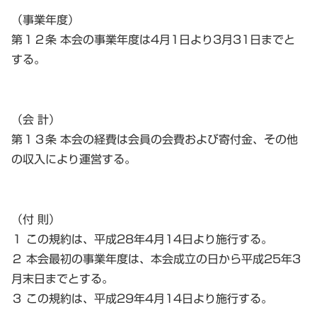
（事業年度）
第１２条 本会の事業年度は4月1日より3月31日までと
する。
（会 計）
第１３条 本会の経費は会員の会費および寄付金、その他
の収入により運営する。
（付 則）
１ この規約は、平成28年4月14日より施行する。
２ 本会最初の事業年度は、本会成立の日から平成25年3
月末日までとする。
３ この規約は、平成29年4月14日より施行する。