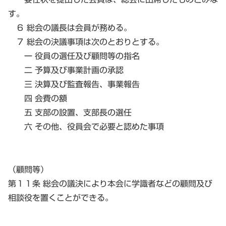
す。
６ 総会の議長は会員が務める。
７ 総会の決議事項は次のとおりとする。
一 役員の選任及び顧問等の指名
二 予算及び事業計画の承認
三 決算及び監査報告、事業報告
四 会費の額
五 支部の設置、支部長の選任
六 その他、役員会で必要と認めた事項
（顧問等）
第１１条 総会の議決により本会に学識者などの顧問及び
相談役を置くことができる。