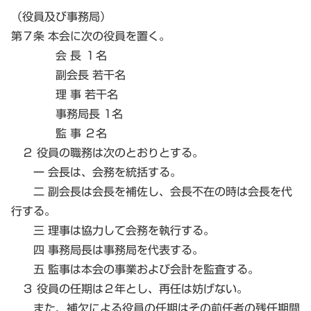
（役員及び事務局）
第７条 本会に次の役員を置く。
会 長 １名
副会長 若干名
理 事 若干名
事務局長 1名
監 事 ２名
２ 役員の職務は次のとおりとする。
一 会長は、会務を統括する。
二 副会長は会長を補佐し、会長不在の時は会長を代
行する。
三 理事は協力して会務を執行する。
四 事務局長は事務局を代表する。
五 監事は本会の事業および会計を監査する。
３ 役員の任期は２年とし、再任は妨げない。
また、補欠による役員の任期はその前任者の残任期間