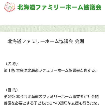
全道のファミリーホームの仲間で運営しています
北海道ファミリーホーム協議会 会則
（名 称）
第１条 本会は北海道ファミリーホーム協議会と称する。
（目 的）
第２条 本会は北海道のファミリーホーム事業者が社会的
養護を必要とする子どもたちへの適切な支援を行うため、